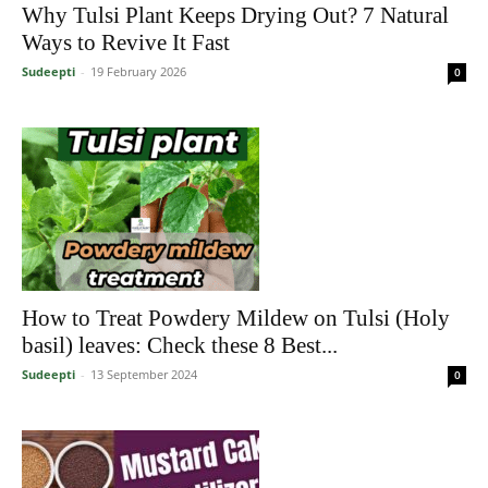
Why Tulsi Plant Keeps Drying Out? 7 Natural
Ways to Revive It Fast
Sudeepti
-
19 February 2026
0
How to Treat Powdery Mildew on Tulsi (Holy
basil) leaves: Check these 8 Best...
Sudeepti
-
13 September 2024
0