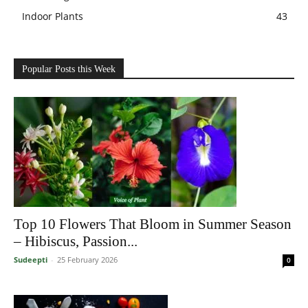
Indoor Plants
43
Popular Posts this Week
Top 10 Flowers That Bloom in Summer Season
– Hibiscus, Passion...
Sudeepti
-
25 February 2026
0