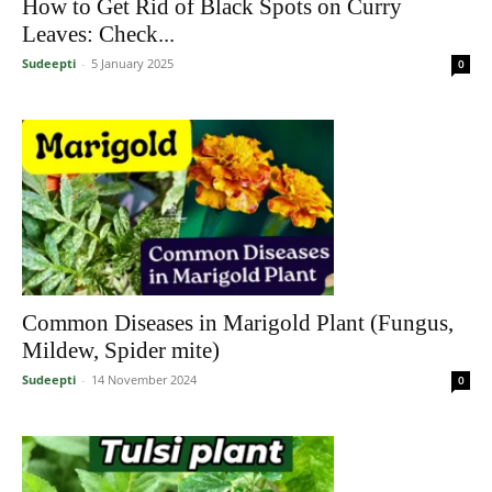
How to Get Rid of Black Spots on Curry
Leaves: Check...
Sudeepti
-
5 January 2025
0
Common Diseases in Marigold Plant (Fungus,
Mildew, Spider mite)
Sudeepti
-
14 November 2024
0