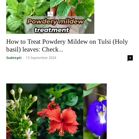
How to Treat Powdery Mildew on Tulsi (Holy
basil) leaves: Check...
Sudeepti
-
13 September 2024
0