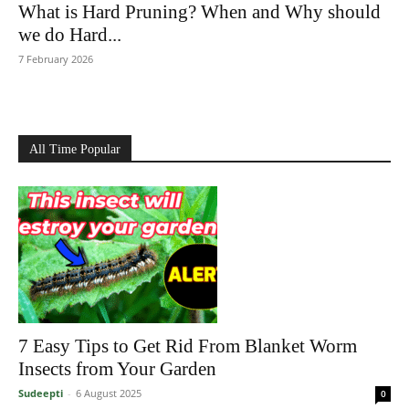
What is Hard Pruning? When and Why should
we do Hard...
7 February 2026
All Time Popular
7 Easy Tips to Get Rid From Blanket Worm
Insects from Your Garden
Sudeepti
-
6 August 2025
0