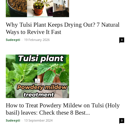
Why Tulsi Plant Keeps Drying Out? 7 Natural
Ways to Revive It Fast
Sudeepti
-
19 February 2026
0
How to Treat Powdery Mildew on Tulsi (Holy
basil) leaves: Check these 8 Best...
Sudeepti
-
13 September 2024
0