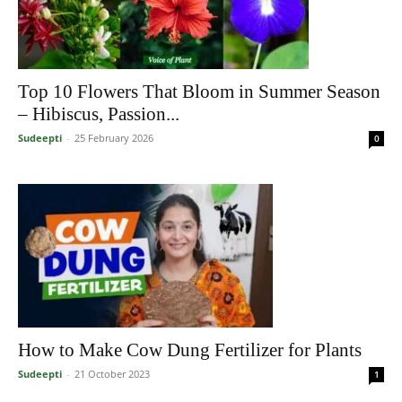
Top 10 Flowers That Bloom in Summer Season
– Hibiscus, Passion...
Sudeepti
-
25 February 2026
0
How to Make Cow Dung Fertilizer for Plants
Sudeepti
-
21 October 2023
1