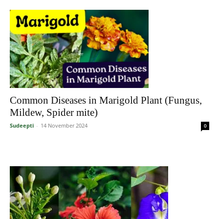
Common Diseases in Marigold Plant (Fungus,
Mildew, Spider mite)
Sudeepti
-
14 November 2024
0