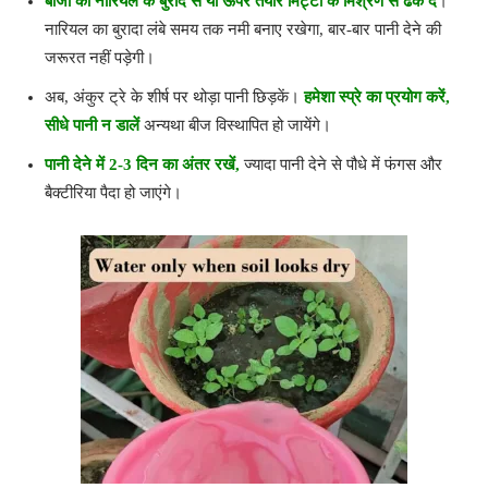
बीजों को नारियल के बुरादे से या ऊपर तैयार मिट्टी के मिश्रण से ढक दें
।
नारियल का बुरादा लंबे समय तक नमी बनाए रखेगा, बार-बार पानी देने की
जरूरत नहीं पड़ेगी।
अब, अंकुर ट्रे के शीर्ष पर थोड़ा पानी छिड़कें।
हमेशा स्प्रे का प्रयोग करें,
सीधे पानी न डालें
अन्यथा बीज विस्थापित हो जायेंगे।
पानी देने में 2-3 दिन का अंतर रखें,
ज्यादा पानी देने से पौधे में फंगस और
बैक्टीरिया पैदा हो जाएंगे।