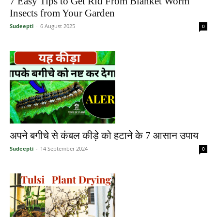
7 Easy Tips to Get Rid From Blanket Worm
Insects from Your Garden
Sudeepti
-
6 August 2025
0
अपने बगीचे से कंबल कीड़े को हटाने के 7 आसान उपाय
Sudeepti
-
14 September 2024
0