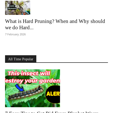
What is Hard Pruning? When and Why should
we do Hard...
7 February 2026
All Time Popular