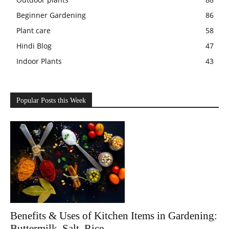
Beginner Gardening
86
Plant care
58
Hindi Blog
47
Indoor Plants
43
Popular Posts this Week
Benefits & Uses of Kitchen Items in Gardening:
Buttermilk, Salt, Rice...