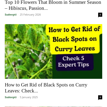
Top 10 Flowers That Bloom in Summer Season
– Hibiscus, Passion...
Sudeepti
-
25 February 2026
0
How to Get Rid of Black Spots on Curry
Leaves: Check...
Sudeepti
-
5 January 2025
0