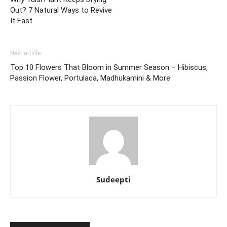
Out? 7 Natural Ways to Revive
It Fast
Next article
Top 10 Flowers That Bloom in Summer Season – Hibiscus,
Passion Flower, Portulaca, Madhukamini & More
Sudeepti