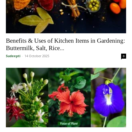
Benefits & Uses of Kitchen Items in Gardening:
Buttermilk, Salt, Rice...
Sudeepti
-
14 October 2025
0