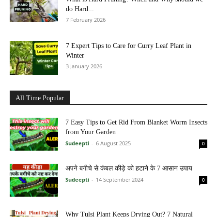
do Hard...
7 February 2026
7 Expert Tips to Care for Curry Leaf Plant in
Winter
3 January 2026
All Time Popular
7 Easy Tips to Get Rid From Blanket Worm Insects
from Your Garden
Sudeepti
-
6 August 2025
0
अपने बगीचे से कंबल कीड़े को हटाने के 7 आसान उपाय
Sudeepti
-
14 September 2024
0
Why Tulsi Plant Keeps Drying Out? 7 Natural