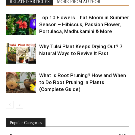
RELATED ARTICLES
MORE FROM AUTHOR
Top 10 Flowers That Bloom in Summer
Season – Hibiscus, Passion Flower,
Portulaca, Madhukamini & More
Why Tulsi Plant Keeps Drying Out? 7
Natural Ways to Revive It Fast
What is Root Pruning? How and When
to Do Root Pruning in Plants
(Complete Guide)
Popular Categories