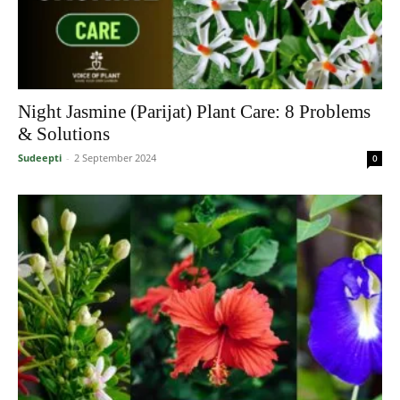
Night Jasmine (Parijat) Plant Care: 8 Problems
& Solutions
Sudeepti
-
2 September 2024
0