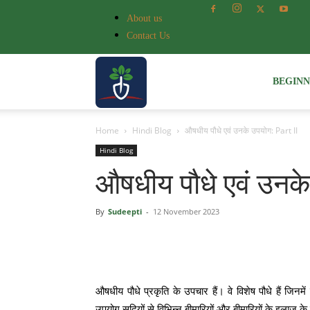
About us
Contact Us
Voice
BEGIN
Home
Hindi Blog
औषधीय पौधे एवं उनके उपयोग: Part II
of
Hindi Blog
औषधीय पौधे एवं उनके
Plant
By
Sudeepti
-
12 November 2023
औषधीय पौधे प्रकृति के उपचार हैं। वे विशेष पौधे हैं जिनम
उपयोग सदियों से विभिन्न बीमारियों और बीमारियों के इलाज क