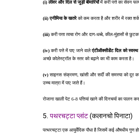
(i) लीवर और दिल से जुड़ी बीमारियों
में करी पत्ते का सेवन फा
(ii)
एनीमिया के खतरे
को कम करता है और शरीर में रक्त शर्क
(iii)
करी पत्ता त्वचा रोग और दाग-धब्बे, कील-मुंहासों से छुटका
(iv)
करी पत्ते में पाए जाने वाले
एंटीऑक्सीडेंट दिल को स्वस्
अच्छे कोलेस्ट्रॉल के स्तर को बढ़ाने का भी काम करता है।
(v)
साइनस संक्रमण, खांसी और सर्दी की समस्या को दूर कर
उच्च मात्रा में पाए जाते हैं।
रोजाना खाली पेट 6-8 पत्तियां खाने की दिनचर्या का पालन 
5.
पथरचट्टा प्लांट
(कलानचो पिनाटा)
पत्थरचट्टा एक आयुर्वेदिक पौधा है जिसमें कई औषधीय गुण होत