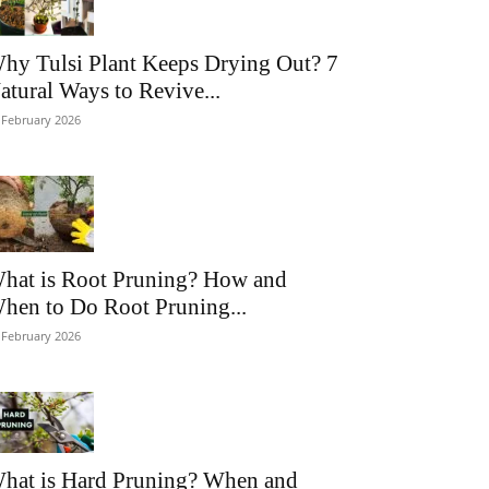
hy Tulsi Plant Keeps Drying Out? 7
atural Ways to Revive...
 February 2026
hat is Root Pruning? How and
hen to Do Root Pruning...
 February 2026
hat is Hard Pruning? When and