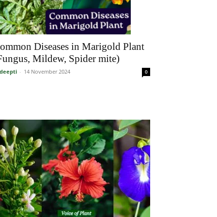
ommon Diseases in Marigold Plant
Fungus, Mildew, Spider mite)
deepti
-
14 November 2024
0