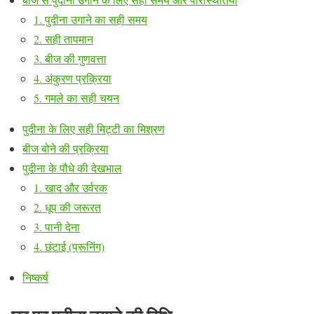
1. पुदीना उगाने का सही समय
2. सही तापमान
3. बीज की गुणवत्ता
4. अंकुरण प्रक्रिया
5. गमले का सही चयन
पुदीना के लिए सही मिट्टी का मिश्रण
बीज बोने की प्रक्रिया
पुदीना के पौधे की देखभाल
1. खाद और उर्वरक
2. धूप की जरूरत
3. पानी देना
4. छंटाई (प्रूनिंग)
निष्कर्ष