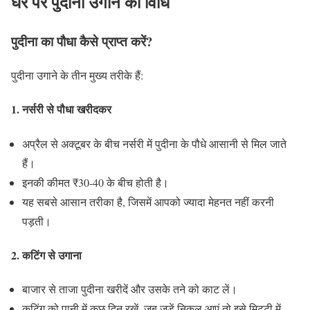
घर पर पुदीना उगाने की विधि
पुदीना का पौधा कैसे प्राप्त करें?
पुदीना उगाने के तीन मुख्य तरीके हैं:
1. नर्सरी से पौधा खरीदकर
अप्रैल से अक्टूबर के बीच नर्सरी में पुदीना के पौधे आसानी से मिल जाते
हैं।
इनकी कीमत ₹30-40 के बीच होती है।
यह सबसे आसान तरीका है, जिसमें आपको ज्यादा मेहनत नहीं करनी
पड़ती।
2. कटिंग से उगाना
बाजार से ताजा पुदीना खरीदें और उसके तने को काट लें।
कटिंग को पानी में कुछ दिन रखें, जब जड़ें निकल आएं तो इसे मिट्टी में